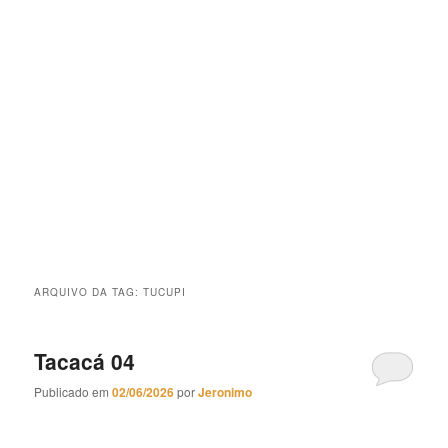
ARQUIVO DA TAG:
TUCUPI
Tacacá 04
Publicado em
02/06/2026
por
Jeronimo
Tacacá 04