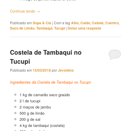
Continue lendo
→
Publicado em
Sopa & Cia
|
Com a tag
Alho
,
Caldo
,
Cebola
,
Coentro
,
Suco de Limão
,
Tambaqui
,
Tucupi
|
Deixe uma resposta
Costela de Tambaqui no
Tucupi
Publicado em
15/03/2018
por
Jeronimo
Ingredientes da Costela de Tambaqui no Tucupi:
1 kg de camarão seco graúdo
2 l de tucupi
2 maços de jambu
500 g de limão
200 g de sal
4 kg de tambaqui (costela)