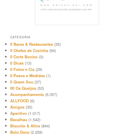
CATEGORIA
0 Bares & Restaurantes
(35)
0 Chefes de Cozinha
(64)
0 Corte Bovino
(3)
0 Dicas
(13)
0 Fotos e Cia
(29)
0 Pesos e Medidas
(1)
0 Quem Sou
(37)
00 Os Queijos
(53)
Acompanhamento
(6.357)
ALLFOOD
(6)
Amigos
(35)
Aperitivo
(1.017)
Bacalhau
(1.542)
Biscoito & Afins
(844)
Bolo Doce
(2.259)