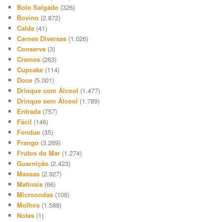
Bolo Salgado
(326)
Bovino
(2.872)
Calda
(41)
Carnes Diversas
(1.026)
Conserva
(3)
Cremes
(263)
Cupcake
(114)
Doce
(5.001)
Drinque com Álcool
(1.477)
Drinque sem Álcool
(1.789)
Entrada
(757)
Fácil
(146)
Fondue
(35)
Frango
(3.269)
Frutos do Mar
(1.274)
Guarnição
(2.423)
Massas
(2.927)
Matinais
(66)
Microondas
(108)
Molhos
(1.588)
Notas
(1)