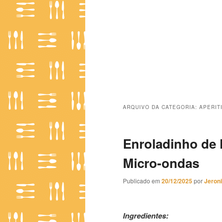
ARQUIVO DA CATEGORIA:
APERIT
Enroladinho de
Micro-ondas
Publicado em
20/12/2025
por
Jeron
Enroladinho de Presunto com 
Ingredientes: