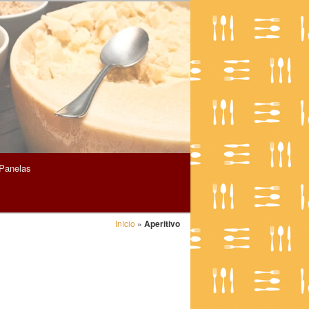
Panelas
Início
»
Aperitivo