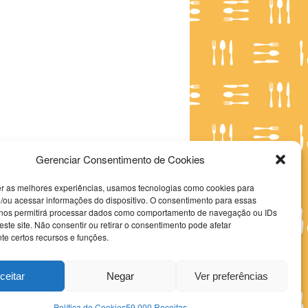
Gerenciar Consentimento de Cookies
er as melhores experiências, usamos tecnologias como cookies para
/ou acessar informações do dispositivo. O consentimento para essas
 nos permitirá processar dados como comportamento de navegação ou IDs
este site. Não consentir ou retirar o consentimento pode afetar
e certos recursos e funções.
ceitar
Negar
Ver preferências
Política de Cookies
59.000 Receitas