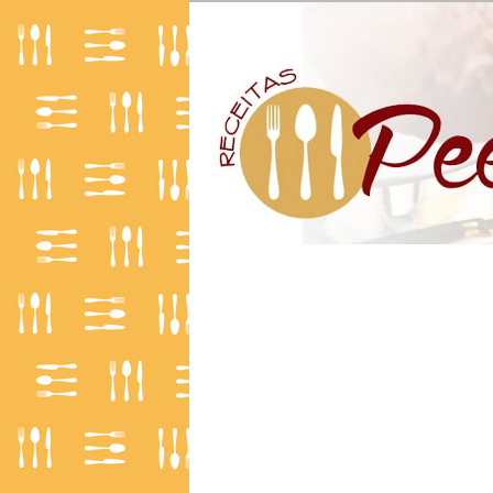
O Mundo da Culinária
Receitas | Pe