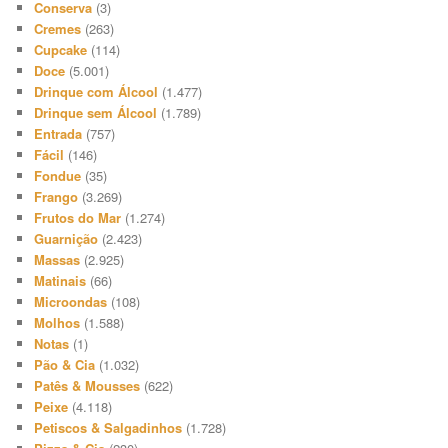
Conserva
(3)
Cremes
(263)
Cupcake
(114)
Doce
(5.001)
Drinque com Álcool
(1.477)
Drinque sem Álcool
(1.789)
Entrada
(757)
Fácil
(146)
Fondue
(35)
Frango
(3.269)
Frutos do Mar
(1.274)
Guarnição
(2.423)
Massas
(2.925)
Matinais
(66)
Microondas
(108)
Molhos
(1.588)
Notas
(1)
Pão & Cia
(1.032)
Patês & Mousses
(622)
Peixe
(4.118)
Petiscos & Salgadinhos
(1.728)