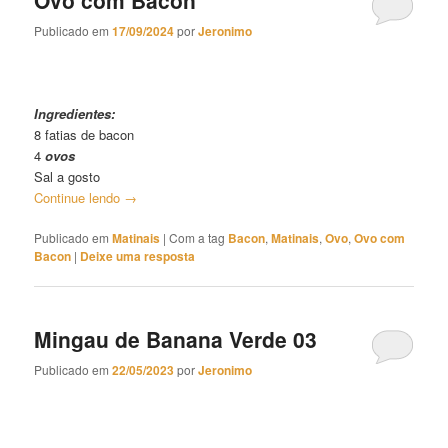
Publicado em
17/09/2024
por
Jeronimo
Ovo com Bacon
Ingredientes:
8 fatias de bacon
4
ovos
Sal a gosto
Continue lendo
→
Publicado em
Matinais
|
Com a tag
Bacon
,
Matinais
,
Ovo
,
Ovo com
Bacon
|
Deixe uma resposta
Mingau de Banana Verde 03
Publicado em
22/05/2023
por
Jeronimo
Mingau de Banana Verde 03