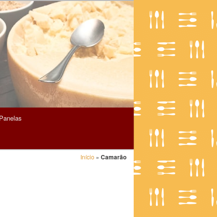
Panelas
Início
»
Camarão