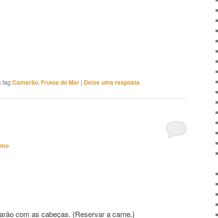
 tag
Camarão
,
Frutos do Mar
|
Deixe uma resposta
imo
arão com as cabeças. {Reservar a carne.}