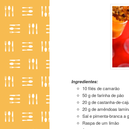
Camarão à Patrícia Poeta
Ingredientes:
10 filés de camarão
50 g de farinha de pão
20 g de castanha-de-caj
20 g de amêndoas lamin
Sal e pimenta-branca a 
Raspa de um limão