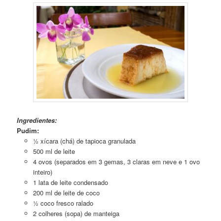
Pudim de Tapioca com Baba de Moça
Ingredientes:
Pudim:
½ xícara (chá) de tapioca granulada
500 ml de leite
4 ovos (separados em 3 gemas, 3 claras em neve e 1 ovo
inteiro)
1 lata de leite condensado
200 ml de leite de coco
½ coco fresco ralado
2 colheres (sopa) de manteiga