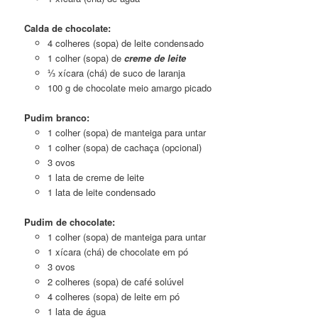
Calda de chocolate:
4 colheres (sopa) de leite condensado
1 colher (sopa) de
creme de leite
⅓ xícara (chá) de suco de laranja
100 g de chocolate meio amargo picado
Pudim branco:
1 colher (sopa) de manteiga para untar
1 colher (sopa) de cachaça (opcional)
3 ovos
1 lata de creme de leite
1 lata de leite condensado
Pudim de chocolate:
1 colher (sopa) de manteiga para untar
1 xícara (chá) de chocolate em pó
3 ovos
2 colheres (sopa) de café solúvel
4 colheres (sopa) de leite em pó
1 lata de água