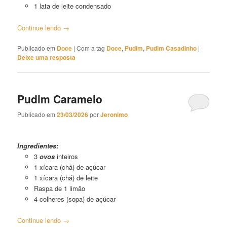
1 lata de leite condensado
Continue lendo
→
Publicado em
Doce
|
Com a tag
Doce
,
Pudim
,
Pudim Casadinho
|
Deixe uma resposta
Pudim Caramelo
Publicado em
23/03/2026
por
Jeronimo
Pudim Caramelo
Ingredientes:
3
ovos
inteiros
1 xícara (chá) de açúcar
1 xícara (chá) de leite
Raspa de 1 limão
4 colheres (sopa) de açúcar
Continue lendo
→