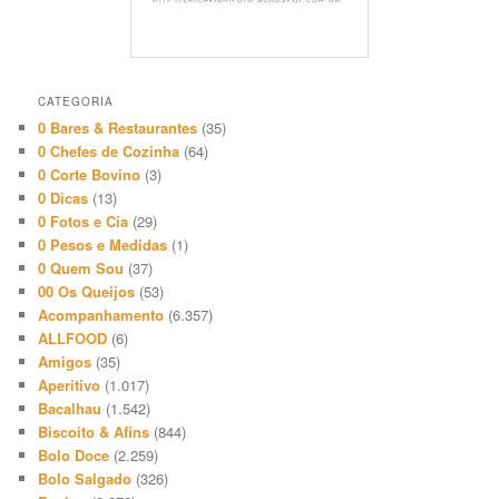
CATEGORIA
0 Bares & Restaurantes
(35)
0 Chefes de Cozinha
(64)
0 Corte Bovino
(3)
0 Dicas
(13)
0 Fotos e Cia
(29)
0 Pesos e Medidas
(1)
0 Quem Sou
(37)
00 Os Queijos
(53)
Acompanhamento
(6.357)
ALLFOOD
(6)
Amigos
(35)
Aperitivo
(1.017)
Bacalhau
(1.542)
Biscoito & Afins
(844)
Bolo Doce
(2.259)
Bolo Salgado
(326)