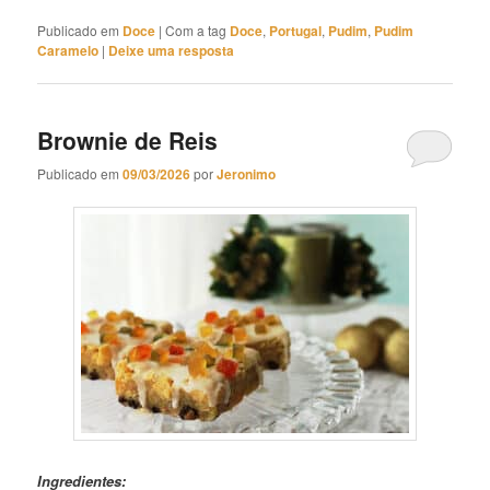
Publicado em
Doce
|
Com a tag
Doce
,
Portugal
,
Pudim
,
Pudim
Caramelo
|
Deixe uma resposta
Brownie de Reis
Publicado em
09/03/2026
por
Jeronimo
Brownie de Reis
Ingredientes: