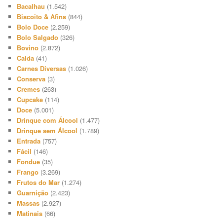
Bacalhau
(1.542)
Biscoito & Afins
(844)
Bolo Doce
(2.259)
Bolo Salgado
(326)
Bovino
(2.872)
Calda
(41)
Carnes Diversas
(1.026)
Conserva
(3)
Cremes
(263)
Cupcake
(114)
Doce
(5.001)
Drinque com Álcool
(1.477)
Drinque sem Álcool
(1.789)
Entrada
(757)
Fácil
(146)
Fondue
(35)
Frango
(3.269)
Frutos do Mar
(1.274)
Guarnição
(2.423)
Massas
(2.927)
Matinais
(66)