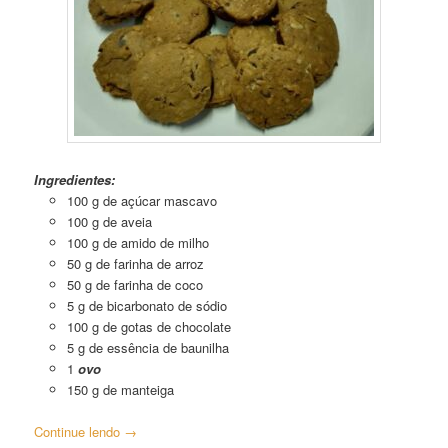
Cookie
Integral Sem Glúten
Ingredientes:
100 g de açúcar mascavo
100 g de aveia
100 g de amido de milho
50 g de farinha de arroz
50 g de farinha de coco
5 g de bicarbonato de sódio
100 g de gotas de chocolate
5 g de essência de baunilha
1
ovo
150 g de manteiga
Continue lendo
→