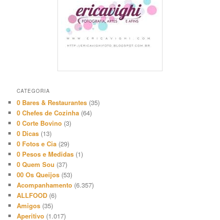
CATEGORIA
0 Bares & Restaurantes
(35)
0 Chefes de Cozinha
(64)
0 Corte Bovino
(3)
0 Dicas
(13)
0 Fotos e Cia
(29)
0 Pesos e Medidas
(1)
0 Quem Sou
(37)
00 Os Queijos
(53)
Acompanhamento
(6.357)
ALLFOOD
(6)
Amigos
(35)
Aperitivo
(1.017)