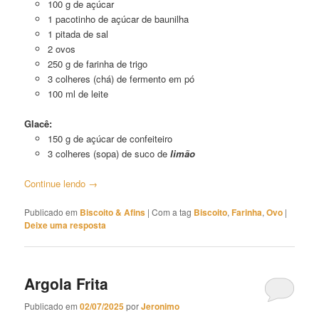
100 g de açúcar
1 pacotinho de açúcar de baunilha
1 pitada de sal
2 ovos
250 g de farinha de trigo
3 colheres (chá) de fermento em pó
100 ml de leite
Glacê:
150 g de açúcar de confeiteiro
3 colheres (sopa) de suco de
limão
Continue lendo
→
Publicado em
Biscoito & Afins
|
Com a tag
Biscoito
,
Farinha
,
Ovo
|
Deixe uma resposta
Argola Frita
Publicado em
02/07/2025
por
Jeronimo