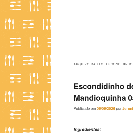
ARQUIVO DA TAG:
ESCONDIDINHO
Escondidinho d
Mandioquinha 0
Publicado em
06/06/2026
por
Jeron
Escondidinho de Frango com 
Ingredientes: