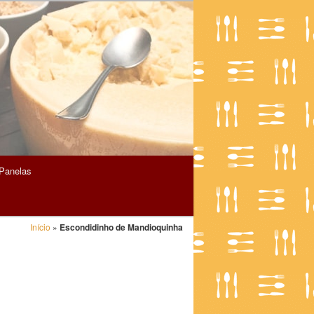
Panelas
Início
»
Escondidinho de Mandioquinha