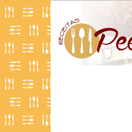
O Mundo da Culinária
Receitas | Pe