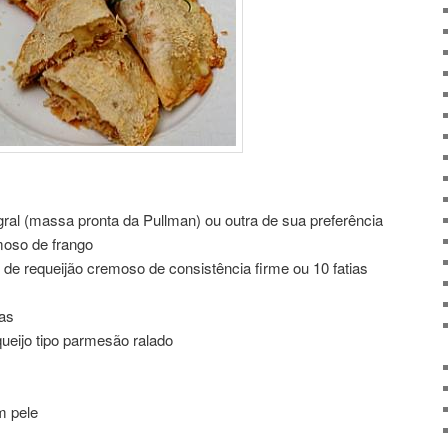
ral (massa pronta da Pullman) ou outra de sua preferência
moso de frango
de requeijão cremoso de consistência firme ou 10 fatias
as
ueijo tipo parmesão ralado
m pele