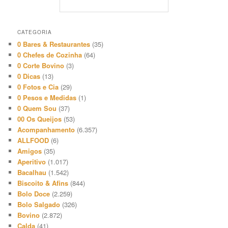
CATEGORIA
0 Bares & Restaurantes
(35)
0 Chefes de Cozinha
(64)
0 Corte Bovino
(3)
0 Dicas
(13)
0 Fotos e Cia
(29)
0 Pesos e Medidas
(1)
0 Quem Sou
(37)
00 Os Queijos
(53)
Acompanhamento
(6.357)
ALLFOOD
(6)
Amigos
(35)
Aperitivo
(1.017)
Bacalhau
(1.542)
Biscoito & Afins
(844)
Bolo Doce
(2.259)
Bolo Salgado
(326)
Bovino
(2.872)
Calda
(41)