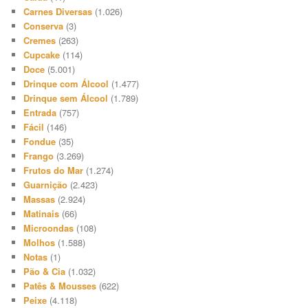
Carnes Diversas
(1.026)
Conserva
(3)
Cremes
(263)
Cupcake
(114)
Doce
(5.001)
Drinque com Álcool
(1.477)
Drinque sem Álcool
(1.789)
Entrada
(757)
Fácil
(146)
Fondue
(35)
Frango
(3.269)
Frutos do Mar
(1.274)
Guarnição
(2.423)
Massas
(2.924)
Matinais
(66)
Microondas
(108)
Molhos
(1.588)
Notas
(1)
Pão & Cia
(1.032)
Patês & Mousses
(622)
Peixe
(4.118)