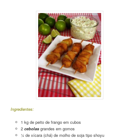
Espetinho de Frango e Cebola
Ingredientes:
1 kg de peito de frango em cubos
2
cebolas
grandes em gomos
¼ de xícara (chá) de molho de soja tipo shoyu