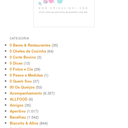
CATEGORIA
0 Bares & Restaurantes
(35)
0 Chefes de Cozinha
(64)
0 Corte Bovino
(3)
0 Dicas
(13)
0 Fotos e Cia
(29)
0 Pesos e Medidas
(1)
0 Quem Sou
(37)
00 Os Queijos
(53)
Acompanhamento
(6.357)
ALLFOOD
(6)
Amigos
(35)
Aperitivo
(1.017)
Bacalhau
(1.542)
Biscoito & Afins
(844)