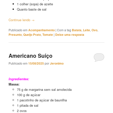
1 colher (sopa) de azeite
Quanto baste de sal
Continue lendo
→
Publicado em
Acompanhamento
|
Com a tag
Batata
,
Leite
,
Ovo
,
Presunto
,
Queijo Prato
,
Tomate
|
Deixe uma resposta
Americano Suíço
Publicado em
15/08/2025
por
Jeronimo
Americano Suíço
Ingredientes:
Massa:
75 g de margarina sem sal amolecida
100 g de açúcar
1 pacotinho de açúcar de baunilha
1 pitada de sal
2 ovos