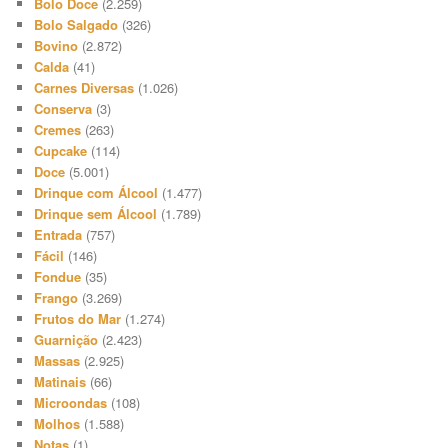
Bolo Doce
(2.259)
Bolo Salgado
(326)
Bovino
(2.872)
Calda
(41)
Carnes Diversas
(1.026)
Conserva
(3)
Cremes
(263)
Cupcake
(114)
Doce
(5.001)
Drinque com Álcool
(1.477)
Drinque sem Álcool
(1.789)
Entrada
(757)
Fácil
(146)
Fondue
(35)
Frango
(3.269)
Frutos do Mar
(1.274)
Guarnição
(2.423)
Massas
(2.925)
Matinais
(66)
Microondas
(108)
Molhos
(1.588)
Notas
(1)