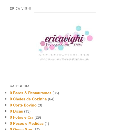
ERICA VIGHI
CATEGORIA
0 Bares & Restaurantes
(35)
0 Chefes de Cozinha
(64)
0 Corte Bovino
(3)
0 Dicas
(13)
0 Fotos e Cia
(29)
0 Pesos e Medidas
(1)
0 Quem Sou
(37)