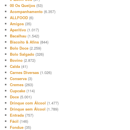
00 Os Queijos
(53)
Acompanhamento
(6.357)
ALLFOOD
(6)
Amigos
(35)
Aperitivo
(1.017)
Bacalhau
(1.542)
Biscoito & Afins
(844)
Bolo Doce
(2.259)
Bolo Salgado
(326)
Bovino
(2.872)
Calda
(41)
Carnes Diversas
(1.026)
Conserva
(3)
Cremes
(263)
Cupcake
(114)
Doce
(5.001)
Drinque com Álcool
(1.477)
Drinque sem Álcool
(1.789)
Entrada
(757)
Fácil
(146)
Fondue
(35)