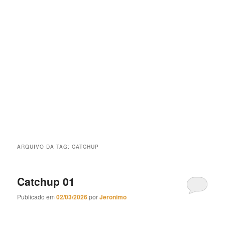
ARQUIVO DA TAG:
CATCHUP
Catchup 01
Publicado em
02/03/2026
por
Jeronimo
Catchup 01