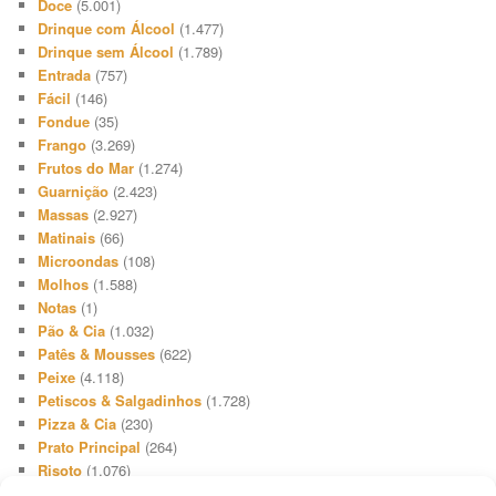
Doce
(5.001)
Drinque com Álcool
(1.477)
Drinque sem Álcool
(1.789)
Entrada
(757)
Fácil
(146)
Fondue
(35)
Frango
(3.269)
Frutos do Mar
(1.274)
Guarnição
(2.423)
Massas
(2.927)
Matinais
(66)
Microondas
(108)
Molhos
(1.588)
Notas
(1)
Pão & Cia
(1.032)
Patês & Mousses
(622)
Peixe
(4.118)
Petiscos & Salgadinhos
(1.728)
Pizza & Cia
(230)
Prato Principal
(264)
Risoto
(1.076)
Salada
(3.648)