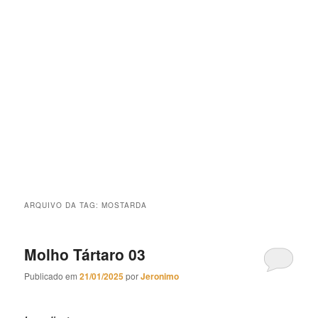
ARQUIVO DA TAG:
MOSTARDA
Molho Tártaro 03
Publicado em
21/01/2025
por
Jeronimo
Molho Tártaro 03