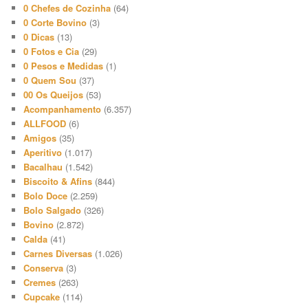
0 Chefes de Cozinha
(64)
0 Corte Bovino
(3)
0 Dicas
(13)
0 Fotos e Cia
(29)
0 Pesos e Medidas
(1)
0 Quem Sou
(37)
00 Os Queijos
(53)
Acompanhamento
(6.357)
ALLFOOD
(6)
Amigos
(35)
Aperitivo
(1.017)
Bacalhau
(1.542)
Biscoito & Afins
(844)
Bolo Doce
(2.259)
Bolo Salgado
(326)
Bovino
(2.872)
Calda
(41)
Carnes Diversas
(1.026)
Conserva
(3)
Cremes
(263)
Cupcake
(114)