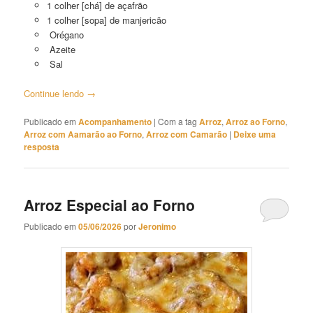
1 colher [chá] de açafrão
1 colher [sopa] de manjericão
Orégano
Azeite
Sal
Continue lendo
→
Publicado em
Acompanhamento
|
Com a tag
Arroz
,
Arroz ao Forno
,
Arroz com Aamarão ao Forno
,
Arroz com Camarão
|
Deixe uma
resposta
Arroz Especial ao Forno
Publicado em
05/06/2026
por
Jeronimo