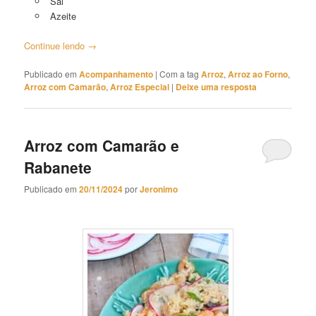
Sal
Azeite
Continue lendo
→
Publicado em
Acompanhamento
|
Com a tag
Arroz
,
Arroz ao Forno
,
Arroz com Camarão
,
Arroz Especial
|
Deixe uma resposta
Arroz com Camarão e
Rabanete
Publicado em
20/11/2024
por
Jeronimo
Arroz com Camarão e Rabanete