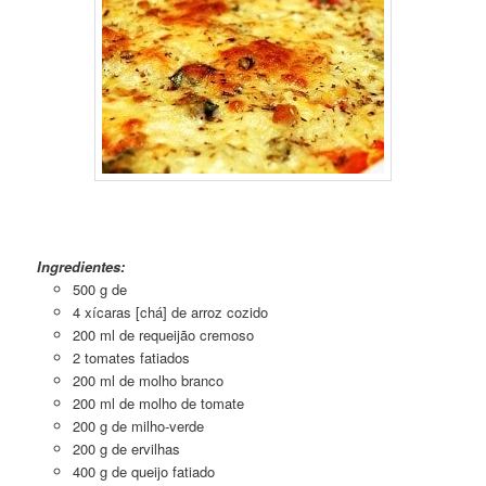
Arroz com Camarão ao Forno
Ingredientes:
500 g de
4 xícaras [chá] de arroz cozido
200 ml de requeijão cremoso
2 tomates fatiados
200 ml de molho branco
200 ml de molho de tomate
200 g de milho-verde
200 g de ervilhas
400 g de queijo fatiado