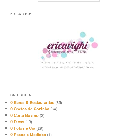
ERICA VIGHI
CATEGORIA
0 Bares & Restaurantes
(35)
0 Chefes de Cozinha
(64)
0 Corte Bovino
(3)
0 Dicas
(13)
0 Fotos e Cia
(29)
0 Pesos e Medidas
(1)