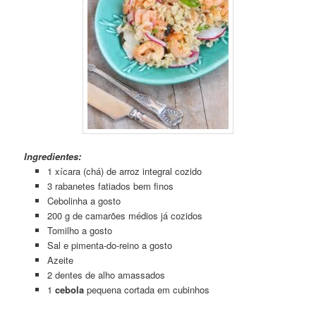
Ingredientes:
1 xícara (chá) de arroz integral cozido
3 rabanetes fatiados bem finos
Cebolinha a gosto
200 g de camarões médios já cozidos
Tomilho a gosto
Sal e pimenta-do-reino a gosto
Azeite
2 dentes de alho amassados
1
cebola
pequena cortada em cubinhos