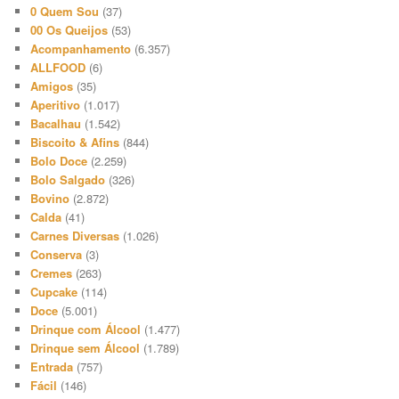
0 Quem Sou
(37)
00 Os Queijos
(53)
Acompanhamento
(6.357)
ALLFOOD
(6)
Amigos
(35)
Aperitivo
(1.017)
Bacalhau
(1.542)
Biscoito & Afins
(844)
Bolo Doce
(2.259)
Bolo Salgado
(326)
Bovino
(2.872)
Calda
(41)
Carnes Diversas
(1.026)
Conserva
(3)
Cremes
(263)
Cupcake
(114)
Doce
(5.001)
Drinque com Álcool
(1.477)
Drinque sem Álcool
(1.789)
Entrada
(757)
Fácil
(146)