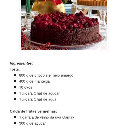
Ingredientes:
Torta:
800 g de chocolate meio amargo
400 g de manteiga
10 ovos
1 xícara (chá) de açúcar
1 xícara (chá) de água
Calda de frutas vermelhas:
1 garrafa de vinho da uva Gamay
300 g de açúcar