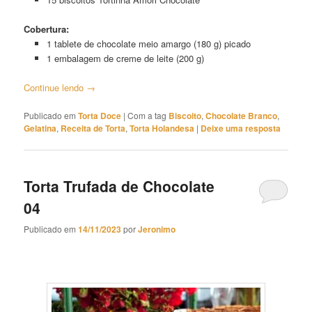
Cobertura:
1 tablete de chocolate meio amargo (180 g) picado
1 embalagem de creme de leite (200 g)
Continue lendo
→
Publicado em
Torta Doce
|
Com a tag
Biscoito
,
Chocolate Branco
,
Gelatina
,
Receita de Torta
,
Torta Holandesa
|
Deixe uma resposta
Torta Trufada de Chocolate
04
Publicado em
14/11/2023
por
Jeronimo
Torta Trufada de Chocolate 04