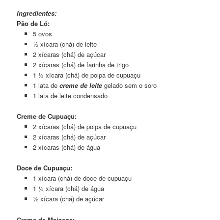
Ingredientes:
Pão de Ló:
5 ovos
½ xícara (chá) de leite
2 xícaras (chá) de açúcar
2 xícaras (chá) de farinha de trigo
1 ½ xícara (chá) de polpa de cupuaçu
1 lata de
creme de leite
gelado sem o soro
1 lata de leite condensado
Creme de Cupuaçu:
2 xícaras (chá) de polpa de cupuaçu
2 xícaras (chá) de açúcar
2 xícaras (chá) de água
Doce de Cupuaçu:
1 xícara (chá) de doce de cupuaçu
1 ½ xícara (chá) de água
½ xícara (chá) de açúcar
Creme de Maizena: