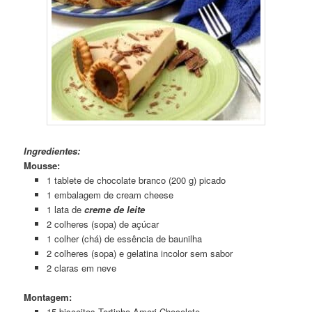
Ingredientes:
Mousse:
1 tablete de chocolate branco (200 g) picado
1 embalagem de cream cheese
1 lata de
creme de leite
2 colheres (sopa) de açúcar
1 colher (chá) de essência de baunilha
2 colheres (sopa) e gelatina incolor sem sabor
2 claras em neve
Montagem:
15 biscoitos Tortinha Amori Chocolate