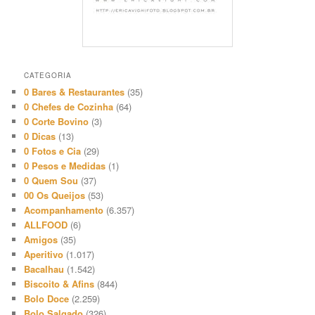
CATEGORIA
0 Bares & Restaurantes
(35)
0 Chefes de Cozinha
(64)
0 Corte Bovino
(3)
0 Dicas
(13)
0 Fotos e Cia
(29)
0 Pesos e Medidas
(1)
0 Quem Sou
(37)
00 Os Queijos
(53)
Acompanhamento
(6.357)
ALLFOOD
(6)
Amigos
(35)
Aperitivo
(1.017)
Bacalhau
(1.542)
Biscoito & Afins
(844)
Bolo Doce
(2.259)
Bolo Salgado
(326)