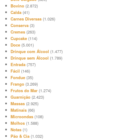
Bovino
(2.872)
Calda
(41)
Carnes Diversas
(1.026)
Conserva
(3)
Cremes
(263)
Cupcake
(114)
Doce
(5.001)
Drinque com Álcool
(1.477)
Drinque sem Álcool
(1.789)
Entrada
(757)
Fácil
(146)
Fondue
(35)
Frango
(3.269)
Frutos do Mar
(1.274)
Guarnição
(2.423)
Massas
(2.925)
Matinais
(66)
Microondas
(108)
Molhos
(1.588)
Notas
(1)
Pão & Cia
(1.032)