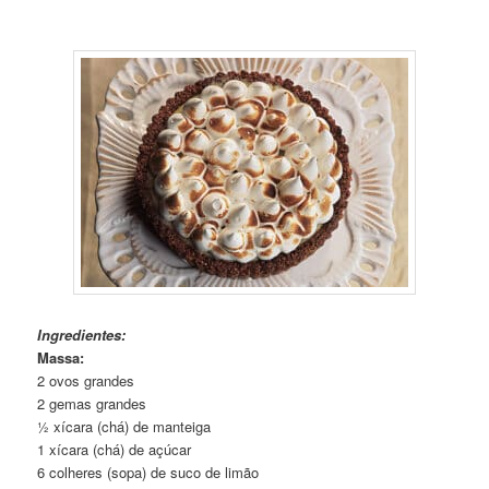
Torta de Limão com Crosta de Pecã
Ingredientes:
Massa:
2 ovos grandes
2 gemas grandes
½ xícara (chá) de manteiga
1 xícara (chá) de açúcar
6 colheres (sopa) de suco de limão