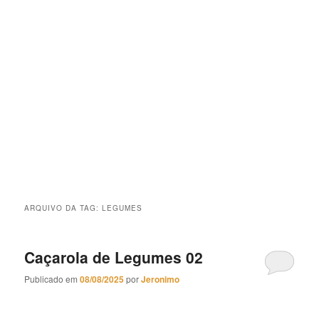
ARQUIVO DA TAG:
LEGUMES
Caçarola de Legumes 02
Publicado em
08/08/2025
por
Jeronimo
Caçarola de Legumes 02