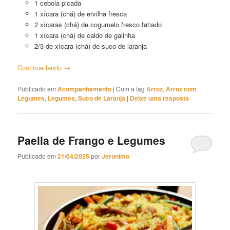
1 cebola picada
1 xícara (chá) de ervilha fresca
2 xícaras (chá) de cogumelo fresco fatiado
1 xícara (chá) de caldo de galinha
2/3 de xícara (chá) de suco de laranja
Continue lendo
→
Publicado em
Acompanhamento
|
Com a tag
Arroz
,
Arroz com
Legumes
,
Legumes
,
Suco de Laranja
|
Deixe uma resposta
Paella de Frango e Legumes
Publicado em
21/04/2025
por
Jeronimo
Paella
de Frango e Legumes