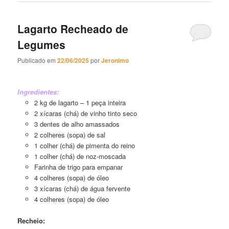
Lagarto Recheado de
Legumes
Publicado em
22/06/2025
por
Jeronimo
Lagarto Recheado de Legumes
Ingredientes:
2 kg de lagarto – 1 peça inteira
2 xícaras (chá) de vinho tinto seco
3 dentes de alho amassados
2 colheres (sopa) de sal
1 colher (chá) de pimenta do reino
1 colher (chá) de noz-moscada
Farinha de trigo para empanar
4 colheres (sopa) de óleo
3 xícaras (chá) de água fervente
4 colheres (sopa) de óleo
Recheio: