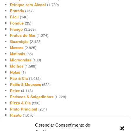
Drinque sem Álcool
(1.789)
Entrada
(757)
Fácil
(146)
Fondue
(35)
Frango
(3.269)
Frutos do Mar
(1.274)
Guarnição
(2.423)
Massas
(2.925)
Matinais
(66)
Microondas
(108)
Molhos
(1.588)
Notas
(1)
Pão & Cia
(1.032)
Patês & Mousses
(622)
Peixe
(4.118)
Petiscos & Salgadinhos
(1.728)
Pizza & Cia
(230)
Prato Principal
(264)
Risoto
(1.076)
Salada
(3.648)
Gerenciar Consentimento de
Salgadinho
(66)