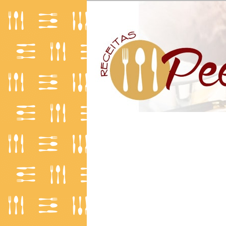
O Mundo da Culinária
Receitas | Pe