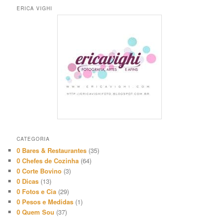
ERICA VIGHI
CATEGORIA
0 Bares & Restaurantes
(35)
0 Chefes de Cozinha
(64)
0 Corte Bovino
(3)
0 Dicas
(13)
0 Fotos e Cia
(29)
0 Pesos e Medidas
(1)
0 Quem Sou
(37)