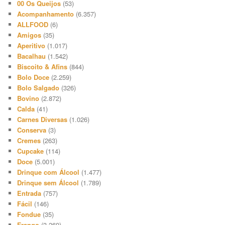
00 Os Queijos
(53)
Acompanhamento
(6.357)
ALLFOOD
(6)
Amigos
(35)
Aperitivo
(1.017)
Bacalhau
(1.542)
Biscoito & Afins
(844)
Bolo Doce
(2.259)
Bolo Salgado
(326)
Bovino
(2.872)
Calda
(41)
Carnes Diversas
(1.026)
Conserva
(3)
Cremes
(263)
Cupcake
(114)
Doce
(5.001)
Drinque com Álcool
(1.477)
Drinque sem Álcool
(1.789)
Entrada
(757)
Fácil
(146)
Fondue
(35)
Frango
(3.269)