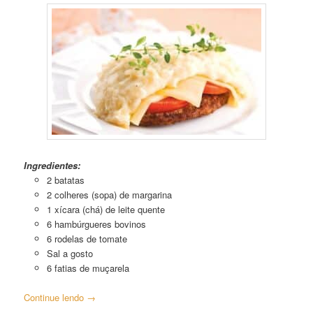
Escondidinho de Hambúrguer Bovino
Ingredientes:
2 batatas
2 colheres (sopa) de margarina
1 xícara (chá) de leite quente
6 hambúrgueres bovinos
6 rodelas de tomate
Sal a gosto
6 fatias de muçarela
Continue lendo
→