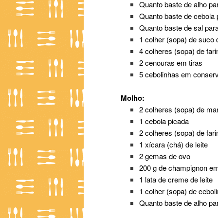
Quanto baste de alho pa
Quanto baste de cebola 
Quanto baste de sal par
1 colher (sopa) de suco 
4 colheres (sopa) de fari
2 cenouras em tiras
5 cebolinhas em conser
Molho:
2 colheres (sopa) de ma
1 cebola picada
2 colheres (sopa) de fari
1 xícara (chá) de leite
2 gemas de ovo
200 g de champignon em
1 lata de creme de leite
1 colher (sopa) de cebol
Quanto baste de alho pa