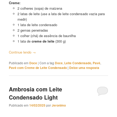
Creme:
2 colheres (sopa) de maizena
2 latas de leite (use a lata de leite condensado vazia para
medir)
1 lata de leite condensado
2 gemas peneiradas
1 colher (chá) de essência de baunilha
1 lata de
creme de leite
(300 g)
Continue lendo
→
Publicado em
Doce
|
Com a tag
Doce
,
Leite Condensado
,
Pavê
,
Pavê com Creme de Leite Condensado
|
Deixe uma resposta
Ambrosia com Leite
Condensado Light
Publicado em
14/02/2025
por
Jeronimo
Ambrosia com Leite Condensado Light