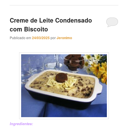
Creme de Leite Condensado
com Biscoito
Publicado em
24/03/2025
por
Jeronimo
Creme de Leite Condensado com Biscoito
Ingredientes: