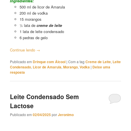
Ingredientes:
500 ml de licor de Amarula
200 ml de vodka
15 morangos
½ lata de
creme de leite
1 lata de leite condensado
6 pedras de gelo
Continue lendo
→
Publicado em
Drinque com Álcool
|
Com a tag
Creme de Leite
,
Leite
Condensado
,
Licor de Amarula
,
Morango
,
Vodka
|
Deixe uma
resposta
Leite Condensado Sem
Lactose
Publicado em
02/04/2025
por
Jeronimo
Leite Condensado Sem Lactose