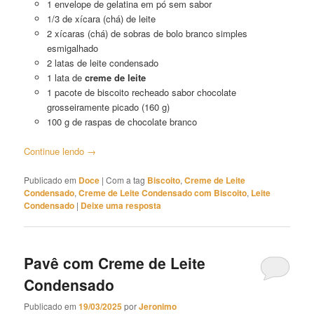
1 envelope de gelatina em pó sem sabor
1/3 de xícara (chá) de leite
2 xícaras (chá) de sobras de bolo branco simples
esmigalhado
2 latas de leite condensado
1 lata de
creme de leite
1 pacote de biscoito recheado sabor chocolate
grosseiramente picado (160 g)
100 g de raspas de chocolate branco
Continue lendo
→
Publicado em
Doce
|
Com a tag
Biscoito
,
Creme de Leite
Condensado
,
Creme de Leite Condensado com Biscoito
,
Leite
Condensado
|
Deixe uma resposta
Pavê com Creme de Leite
Condensado
Publicado em
19/03/2025
por
Jeronimo