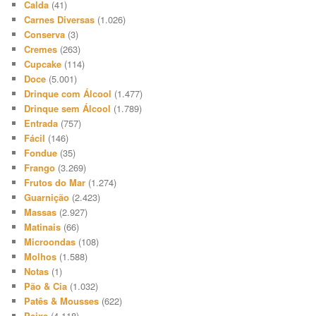
Calda
(41)
Carnes Diversas
(1.026)
Conserva
(3)
Cremes
(263)
Cupcake
(114)
Doce
(5.001)
Drinque com Álcool
(1.477)
Drinque sem Álcool
(1.789)
Entrada
(757)
Fácil
(146)
Fondue
(35)
Frango
(3.269)
Frutos do Mar
(1.274)
Guarnição
(2.423)
Massas
(2.927)
Matinais
(66)
Microondas
(108)
Molhos
(1.588)
Notas
(1)
Pão & Cia
(1.032)
Patês & Mousses
(622)
Peixe
(4.118)