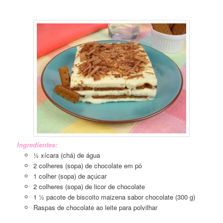
Pavê com Creme de Leite Condensado
Ingredientes:
½ xícara (chá) de água
2 colheres (sopa) de chocolate em pó
1 colher (sopa) de açúcar
2 colheres (sopa) de licor de chocolate
1 ½ pacote de biscoito maizena sabor chocolate (300 g)
Raspas de chocolate ao leite para polvilhar