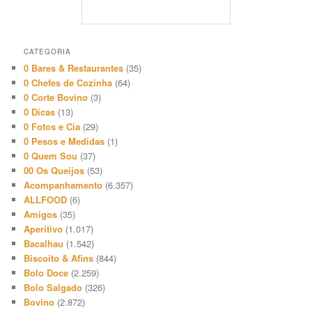
CATEGORIA
0 Bares & Restaurantes
(35)
0 Chefes de Cozinha
(64)
0 Corte Bovino
(3)
0 Dicas
(13)
0 Fotos e Cia
(29)
0 Pesos e Medidas
(1)
0 Quem Sou
(37)
00 Os Queijos
(53)
Acompanhamento
(6.357)
ALLFOOD
(6)
Amigos
(35)
Aperitivo
(1.017)
Bacalhau
(1.542)
Biscoito & Afins
(844)
Bolo Doce
(2.259)
Bolo Salgado
(326)
Bovino
(2.872)