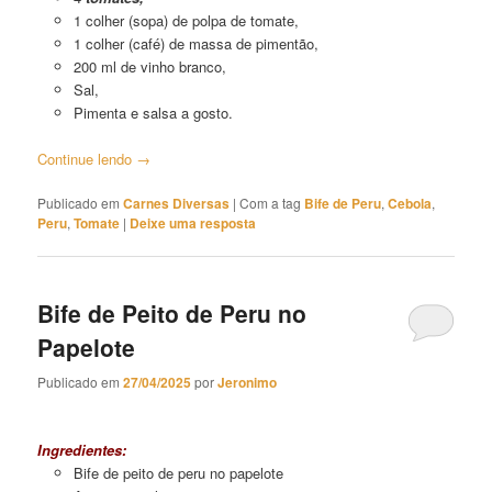
1 colher (sopa) de polpa de tomate,
1 colher (café) de massa de pimentão,
200 ml de vinho branco,
Sal,
Pimenta e salsa a gosto.
Continue lendo
→
Publicado em
Carnes Diversas
|
Com a tag
Bife de Peru
,
Cebola
,
Peru
,
Tomate
|
Deixe uma resposta
Bife de Peito de Peru no
Papelote
Publicado em
27/04/2025
por
Jeronimo
Bife de Peito de Peru no Papelote
Ingredientes:
Bife de peito de peru no papelote