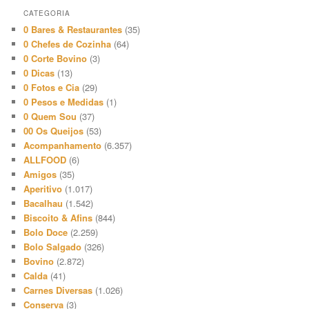
CATEGORIA
0 Bares & Restaurantes
(35)
0 Chefes de Cozinha
(64)
0 Corte Bovino
(3)
0 Dicas
(13)
0 Fotos e Cia
(29)
0 Pesos e Medidas
(1)
0 Quem Sou
(37)
00 Os Queijos
(53)
Acompanhamento
(6.357)
ALLFOOD
(6)
Amigos
(35)
Aperitivo
(1.017)
Bacalhau
(1.542)
Biscoito & Afins
(844)
Bolo Doce
(2.259)
Bolo Salgado
(326)
Bovino
(2.872)
Calda
(41)
Carnes Diversas
(1.026)
Conserva
(3)