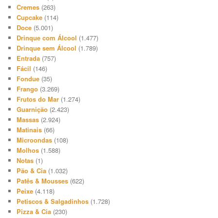
Cremes
(263)
Cupcake
(114)
Doce
(5.001)
Drinque com Álcool
(1.477)
Drinque sem Álcool
(1.789)
Entrada
(757)
Fácil
(146)
Fondue
(35)
Frango
(3.269)
Frutos do Mar
(1.274)
Guarnição
(2.423)
Massas
(2.924)
Matinais
(66)
Microondas
(108)
Molhos
(1.588)
Notas
(1)
Pão & Cia
(1.032)
Patês & Mousses
(622)
Peixe
(4.118)
Petiscos & Salgadinhos
(1.728)
Pizza & Cia
(230)