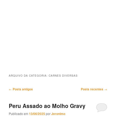
ARQUIVO DA CATEGORIA:
CARNES DIVERSAS
Navegação
←
Posts antigos
Posts recentes
→
de
posts
Peru Assado ao Molho Gravy
Publicado em
13/06/2025
por
Jeronimo