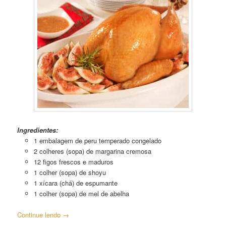
Peru ao Molho de Figos
Ingredientes:
1 embalagem de peru temperado congelado
2 colheres (sopa) de margarina cremosa
12 figos frescos e maduros
1 colher (sopa) de shoyu
1 xícara (chá) de espumante
1 colher (sopa) de mel de abelha
Continue lendo
→