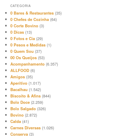
CATEGORIA
0 Bares & Restaurantes
(35)
0 Chefes de Cozinha
(64)
0 Corte Bovino
(3)
0 Dicas
(13)
0 Fotos e Cia
(29)
0 Pesos e Medidas
(1)
0 Quem Sou
(37)
00 Os Queijos
(53)
Acompanhamento
(6.357)
ALLFOOD
(6)
Amigos
(35)
Aperitivo
(1.017)
Bacalhau
(1.542)
Biscoito & Afins
(844)
Bolo Doce
(2.259)
Bolo Salgado
(326)
Bovino
(2.872)
Calda
(41)
Carnes Diversas
(1.026)
Conserva
(3)