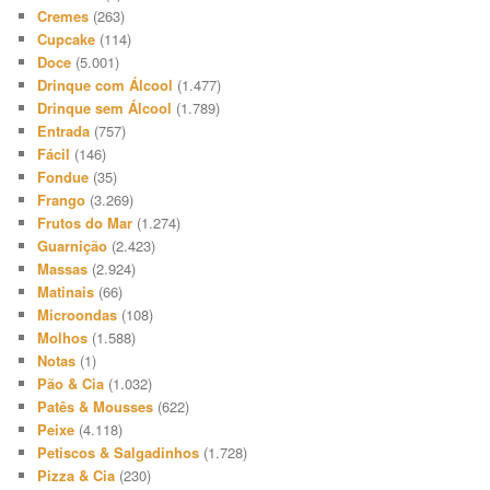
Cremes
(263)
Cupcake
(114)
Doce
(5.001)
Drinque com Álcool
(1.477)
Drinque sem Álcool
(1.789)
Entrada
(757)
Fácil
(146)
Fondue
(35)
Frango
(3.269)
Frutos do Mar
(1.274)
Guarnição
(2.423)
Massas
(2.924)
Matinais
(66)
Microondas
(108)
Molhos
(1.588)
Notas
(1)
Pão & Cia
(1.032)
Patês & Mousses
(622)
Peixe
(4.118)
Petiscos & Salgadinhos
(1.728)
Pizza & Cia
(230)