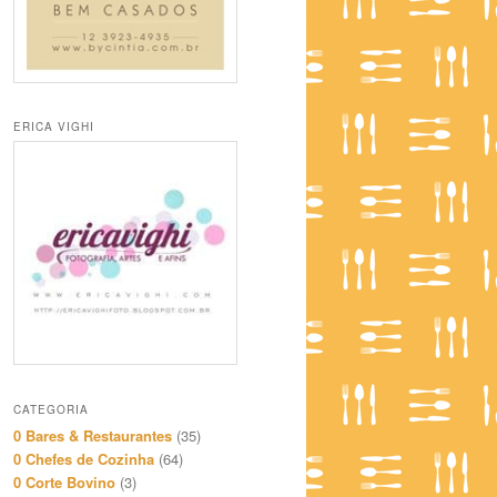
ERICA VIGHI
CATEGORIA
0 Bares & Restaurantes
(35)
0 Chefes de Cozinha
(64)
0 Corte Bovino
(3)