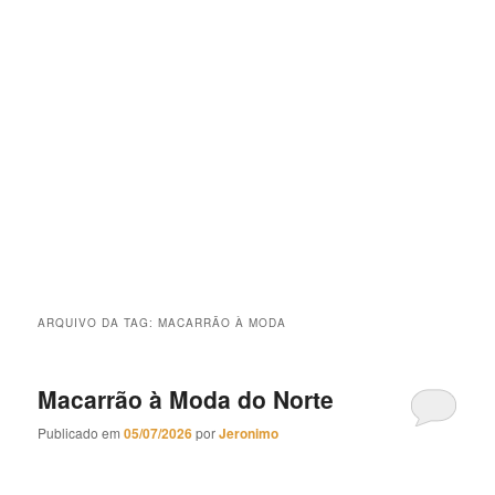
ARQUIVO DA TAG:
MACARRÃO À MODA
Macarrão à Moda do Norte
Publicado em
05/07/2026
por
Jeronimo
Macarrão à Moda do Norte