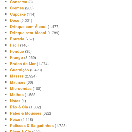
Conserva
(3)
Cremes
(263)
Cupcake
(114)
Doce
(5.001)
Drinque com Álcool
(1.477)
Drinque sem Álcool
(1.789)
Entrada
(757)
Fácil
(146)
Fondue
(35)
Frango
(3.269)
Frutos do Mar
(1.274)
Guarnição
(2.423)
Massas
(2.924)
Matinais
(66)
Microondas
(108)
Molhos
(1.588)
Notas
(1)
Pão & Cia
(1.032)
Patês & Mousses
(622)
Peixe
(4.118)
Petiscos & Salgadinhos
(1.728)
Pizza & Cia
(230)