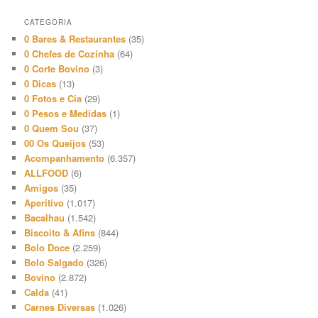
CATEGORIA
0 Bares & Restaurantes
(35)
0 Chefes de Cozinha
(64)
0 Corte Bovino
(3)
0 Dicas
(13)
0 Fotos e Cia
(29)
0 Pesos e Medidas
(1)
0 Quem Sou
(37)
00 Os Queijos
(53)
Acompanhamento
(6.357)
ALLFOOD
(6)
Amigos
(35)
Aperitivo
(1.017)
Bacalhau
(1.542)
Biscoito & Afins
(844)
Bolo Doce
(2.259)
Bolo Salgado
(326)
Bovino
(2.872)
Calda
(41)
Carnes Diversas
(1.026)