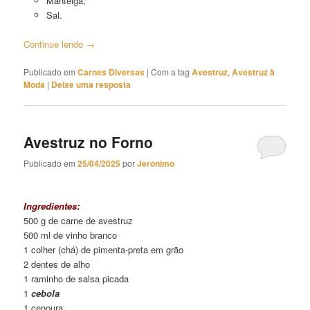
Manteiga;
Sal.
Continue lendo
→
Publicado em
Carnes Diversas
|
Com a tag
Avestruz
,
Avestruz à
Moda
|
Deixe uma resposta
Avestruz no Forno
Publicado em
25/04/2025
por
Jeronimo
Avestruz no Forno
Ingredientes:
500 g de carne de avestruz
500 ml de vinho branco
1 colher (chá) de pimenta-preta em grão
2 dentes de alho
1 raminho de salsa picada
1
cebola
1 cenoura