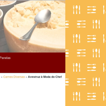
Panelas
o
»
Carnes Diversas
»
Avestruz à Moda do Chef