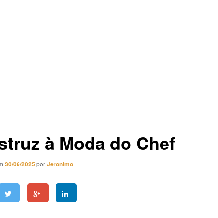
struz à Moda do Chef
em
30/06/2025
por
Jeronimo
à Moda do Chef