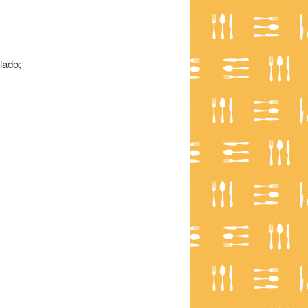
lado;