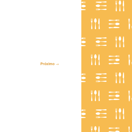
Próximo
→