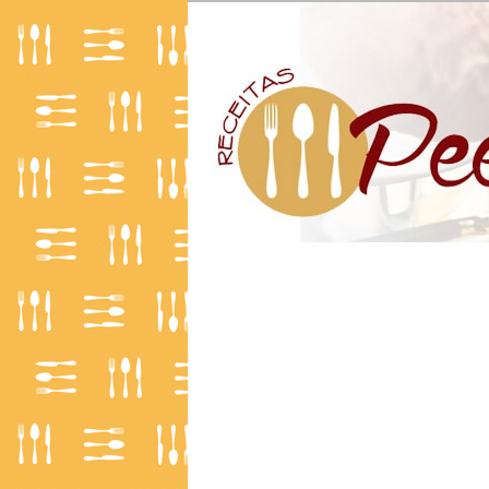
O Mundo da Culinária
Receitas | Pe