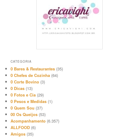
CATEGORIA
0 Bares & Restaurantes
(35)
0 Chefes de Cozinha
(64)
0 Corte Bovino
(3)
0 Dicas
(13)
0 Fotos e Cia
(29)
0 Pesos e Medidas
(1)
0 Quem Sou
(37)
00 Os Queijos
(53)
Acompanhamento
(6.357)
ALLFOOD
(6)
Amigos
(35)