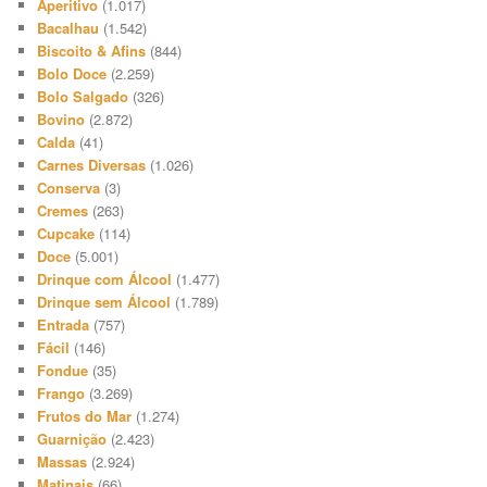
Aperitivo
(1.017)
Bacalhau
(1.542)
Biscoito & Afins
(844)
Bolo Doce
(2.259)
Bolo Salgado
(326)
Bovino
(2.872)
Calda
(41)
Carnes Diversas
(1.026)
Conserva
(3)
Cremes
(263)
Cupcake
(114)
Doce
(5.001)
Drinque com Álcool
(1.477)
Drinque sem Álcool
(1.789)
Entrada
(757)
Fácil
(146)
Fondue
(35)
Frango
(3.269)
Frutos do Mar
(1.274)
Guarnição
(2.423)
Massas
(2.924)
Matinais
(66)