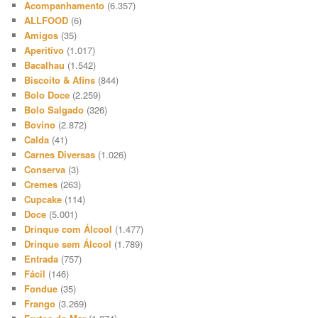
Acompanhamento
(6.357)
ALLFOOD
(6)
Amigos
(35)
Aperitivo
(1.017)
Bacalhau
(1.542)
Biscoito & Afins
(844)
Bolo Doce
(2.259)
Bolo Salgado
(326)
Bovino
(2.872)
Calda
(41)
Carnes Diversas
(1.026)
Conserva
(3)
Cremes
(263)
Cupcake
(114)
Doce
(5.001)
Drinque com Álcool
(1.477)
Drinque sem Álcool
(1.789)
Entrada
(757)
Fácil
(146)
Fondue
(35)
Frango
(3.269)