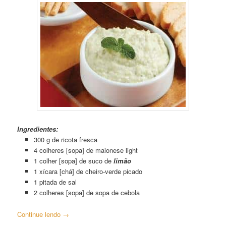
Ingredientes:
300 g de ricota fresca
4 colheres [sopa] de maionese light
1 colher [sopa] de suco de
limão
1 xícara [chá] de cheiro-verde picado
1 pitada de sal
2 colheres [sopa] de sopa de cebola
Continue lendo
→