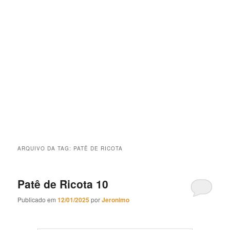
ARQUIVO DA TAG:
PATÊ DE RICOTA
Patê de Ricota 10
Publicado em
12/01/2025
por
Jeronimo
Patê de Ricota 10