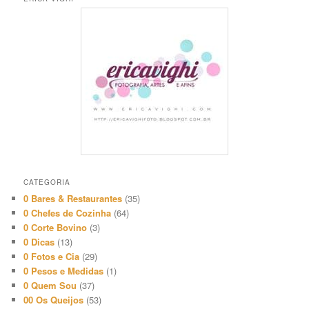
CATEGORIA
0 Bares & Restaurantes
(35)
0 Chefes de Cozinha
(64)
0 Corte Bovino
(3)
0 Dicas
(13)
0 Fotos e Cia
(29)
0 Pesos e Medidas
(1)
0 Quem Sou
(37)
00 Os Queijos
(53)