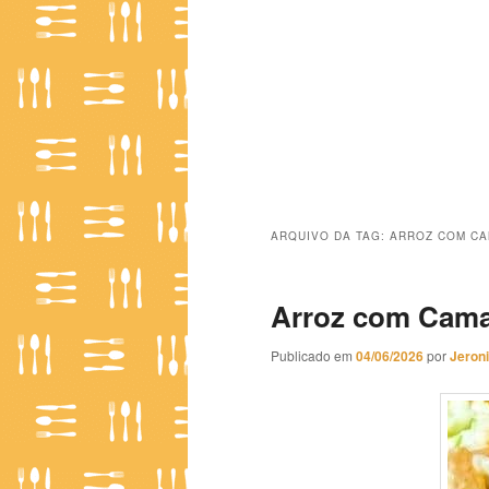
ARQUIVO DA TAG:
ARROZ COM C
Arroz com Cama
Publicado em
04/06/2026
por
Jeron