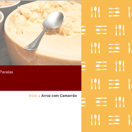
Panelas
Início
»
Arroz com Camarrão