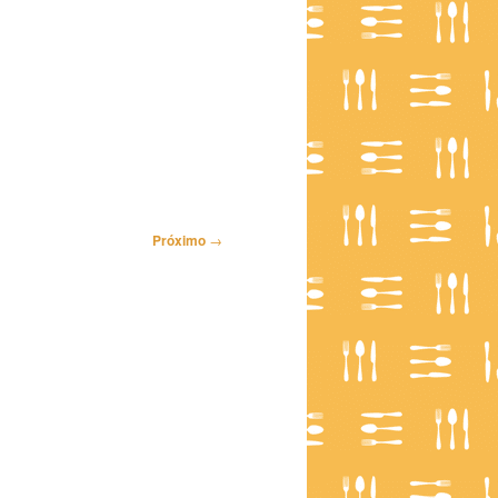
Próximo
→