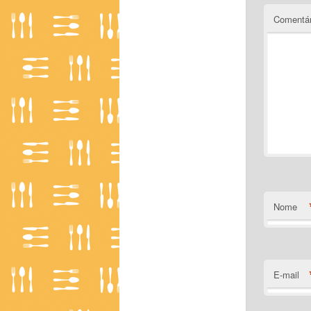
Comentár
Nome
E-mail