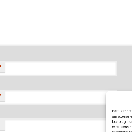
*
*
Para fornec
armazenar e
tecnologias
exclusivos n
negativament