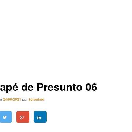
apé de Presunto 06
em
24/06/2021
por
Jeronimo
 Presunto 06