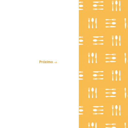
Próximo
→