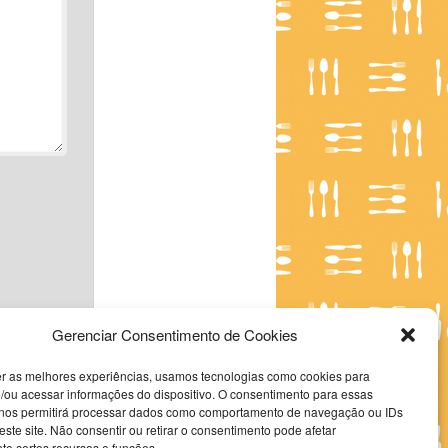
Gerenciar Consentimento de Cookies
er as melhores experiências, usamos tecnologias como cookies para
/ou acessar informações do dispositivo. O consentimento para essas
 nos permitirá processar dados como comportamento de navegação ou IDs
este site. Não consentir ou retirar o consentimento pode afetar
e certos recursos e funções.