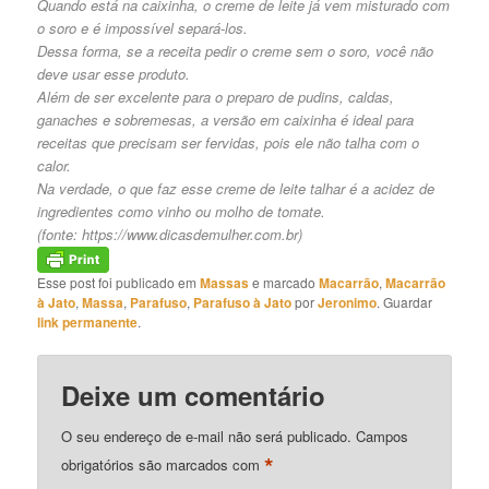
Quando está na caixinha, o creme de leite já vem misturado com
o soro e é impossível separá-los.
Dessa forma, se a receita pedir o creme sem o soro, você não
deve usar esse produto.
Além de ser excelente para o preparo de pudins, caldas,
ganaches e sobremesas, a versão em caixinha é ideal para
receitas que precisam ser fervidas, pois ele não talha com o
calor.
Na verdade, o que faz esse creme de leite talhar é a acidez de
ingredientes como vinho ou molho de tomate.
(fonte:
https://www.dicasdemulher.com.br
)
Esse post foi publicado em
Massas
e marcado
Macarrão
,
Macarrão
à Jato
,
Massa
,
Parafuso
,
Parafuso à Jato
por
Jeronimo
. Guardar
link permanente
.
Deixe um comentário
O seu endereço de e-mail não será publicado.
Campos
*
obrigatórios são marcados com