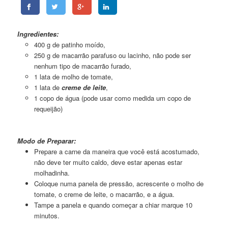
Macarrão a Jato
Ingredientes:
400 g de patinho moído,
250 g de macarrão parafuso ou lacinho, não pode ser
nenhum tipo de macarrão furado,
1 lata de molho de tomate,
1 lata de
creme de leite
,
1 copo de água (pode usar como medida um copo de
requeijão)
Macarrão a Jato
Modo de Preparar:
Prepare a carne da maneira que você está acostumado,
não deve ter muito caldo, deve estar apenas estar
molhadinha.
Coloque numa panela de pressão, acrescente o molho de
tomate, o creme de leite, o macarrão, e a água.
Tampe a panela e quando começar a chiar marque 10
minutos.