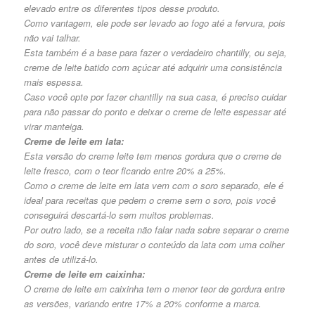
elevado entre os diferentes tipos desse produto.
Como vantagem, ele pode ser levado ao fogo até a fervura, pois
não vai talhar.
Esta também é a base para fazer o verdadeiro chantilly, ou seja,
creme de leite batido com açúcar até adquirir uma consistência
mais espessa.
Caso você opte por fazer chantilly na sua casa, é preciso cuidar
para não passar do ponto e deixar o creme de leite espessar até
virar manteiga.
Creme de leite em lata:
Esta versão do creme leite tem menos gordura que o creme de
leite fresco, com o teor ficando entre 20% a 25%.
Como o creme de leite em lata vem com o soro separado, ele é
ideal para receitas que pedem o creme sem o soro, pois você
conseguirá descartá-lo sem muitos problemas.
Por outro lado, se a receita não falar nada sobre separar o creme
do soro, você deve misturar o conteúdo da lata com uma colher
antes de utilizá-lo.
Creme de leite em caixinha:
O creme de leite em caixinha tem o menor teor de gordura entre
as versões, variando entre 17% a 20% conforme a marca.