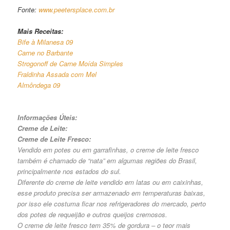
Fonte:
www.peetersplace.com.br
Mais Receitas:
Bife à Milanesa 09
Carne no Barbante
Strogonoff de Carne Moída Simples
Fraldinha Assada com Mel
Almôndega 09
Informações Úteis:
Creme de Leite:
Creme de Leite Fresco:
Vendido em potes ou em garrafinhas, o creme de leite fresco
também é chamado de “nata” em algumas regiões do Brasil,
principalmente nos estados do sul.
Diferente do creme de leite vendido em latas ou em caixinhas,
esse produto precisa ser armazenado em temperaturas baixas,
por isso ele costuma ficar nos refrigeradores do mercado, perto
dos potes de requeijão e outros queijos cremosos.
O creme de leite fresco tem 35% de gordura – o teor mais