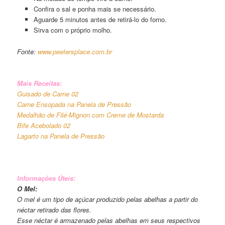
Confira o sal e ponha mais se necessário.
Aguarde 5 minutos antes de retirá-lo do forno.
Sirva com o próprio molho.
Fonte:
www.peetersplace.com.br
Mais Receitas:
Guisado de Carne 02
Carne Ensopada na Panela de Pressão
Medalhão de Filé-Mignon com Creme de Mostarda
Bife Acebolado 02
Lagarto na Panela de Pressão
Informações Úteis:
O Mel:
O mel é um tipo de açúcar produzido pelas abelhas a partir do
néctar retirado das flores.
Esse néctar é armazenado pelas abelhas em seus respectivos