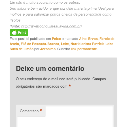
Ele não é muito suculento como os outros.
Seu sabor é bem ácido, o que faz dele matéria prima ideal para
molhos e para saborizar pratos cheios de personalidade como
risotos.
(fonte:
http://www.conquistesuavida.com.br
)
Esse post foi publicado em
Peixe
e marcado
Alho
,
Ervas
,
Farelo de
Aveia
,
Filé de Pescada-Branca
,
Leite
,
Nutricionista Patrícia Leite
,
Suco de Limão
por
Jeronimo
. Guardar
link permanente
.
Deixe um comentário
O seu endereço de e-mail não será publicado.
Campos
*
obrigatórios são marcados com
*
Comentário