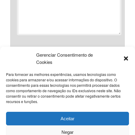
Gerenciar Consentimento de
*
Nome
Cookies
Para fornecer as melhores experiências, usamos tecnologias como
cookies para armazenar e/ou acessar informações do dispositivo. O
*
consentimento para essas tecnologias nos permitirá processar dados
E-mail
como comportamento de navegação ou IDs exclusivos neste site. Não
consentir ou retirar o consentimento pode afetar negativamente certos
recursos e funções.
Site
Aceitar
Negar