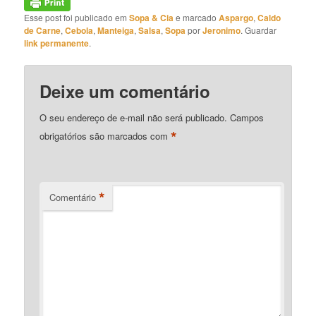
Esse post foi publicado em
Sopa & Cia
e marcado
Aspargo
,
Caldo
de Carne
,
Cebola
,
Manteiga
,
Salsa
,
Sopa
por
Jeronimo
. Guardar
link permanente
.
Deixe um comentário
O seu endereço de e-mail não será publicado.
Campos
*
obrigatórios são marcados com
*
Comentário