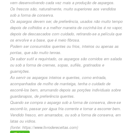
vem desenvolvendo cada vez mais a produção de aspargos.
Os frescos são, naturalmente, muito superiores aos vendidos
sob a forma de conserva.
Os aspargos devem ser, de preferência, usados não muito tempo
depois de colhidos e a melhor maneira de cozinhá-los é no vapor,
depois de descascados com cuidado, retirando-se a película que
os envolve e a base, que é meio fibrosa.
Podem ser consumidos quentes ou frios, inteiros ou apenas as
pontas, que são muito tenras.
De sabor sutil e requintado, os aspargos são comidos em salada
ou sob a forma de cremes, sopas, suflês, gratinados e
guarnições.
Ao servir os aspargos inteiros e quentes, como entrada,
acompanhados de molho de manteiga, tenha o cuidado de
escorrê-los bem, arrumando depois as porções individuais sobre
guardanapos, de preferência quentes.
Quando se compra o aspargo sob a forma de conserva, deve-se
escorrê-lo, passar por água fria corrente e tornar a escorrer bem.
Vendido fresco, em amarrados, ou sob a forma de conserva, em
latas ou vidros.
(fonte:
https://www.livrodereceitas.com
)