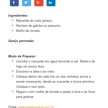
Canelone 01
Ingredientes:
Macarrão do mais grosso;
Recheio de galinha ou presunto;
Molho de tomate;
Queijo parmesão
.
Canelone 01
Modo de Preparar:
Cozinhe o macarrão em água fervendo e sal. Retire-o do
fogo um pouco duro.
Escorra-o e abra-o ao meio.
Coloque dentro de cada tira um dos recheios acima e
enrole novamente, dando ao macarrão a forma primitiva.
Coloque-o num pirex.
Regue-o com molho de tomate e queijo e leve-o ao forno
para gratinar.
Fonte:
www.peetersplace.com.br