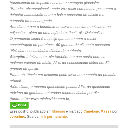
transmissão do impulso nervoso e secreção glandular.
“Estudos observacionais cada vez mais numerosos passaram a
detectar associação entre o baixo consumo de cálcio e o
aumento da massa gorda.
Acredita-se que o benefício envolva mecanismo celulares nos
adipócitos, além de uma ação intestinal”, diz Quintanilha.
O parmesão ainda é o queijo que conta com a maior
concentração de proteínas, 50 gramas do alimento possuem
35% das necessidades diárias do nutriente.
Atenção:
Infelizmente, ele também é o que conta com os
maiores valores de sódio, 33% da necessidade diária em 50
gramas do queijo.
Esta substância em excesso pode levar ao aumento da pressão
arterial.
Além disso, a mesma quantidade possui 37% da quantidade
máxima de gorduras saturadas recomendadas por dia.
(fonte:
http://www.minhavida.com.br
)
Esse post foi publicado em
Massas
e marcado
Canelone
,
Massa
por
Jeronimo
. Guardar
link permanente
.