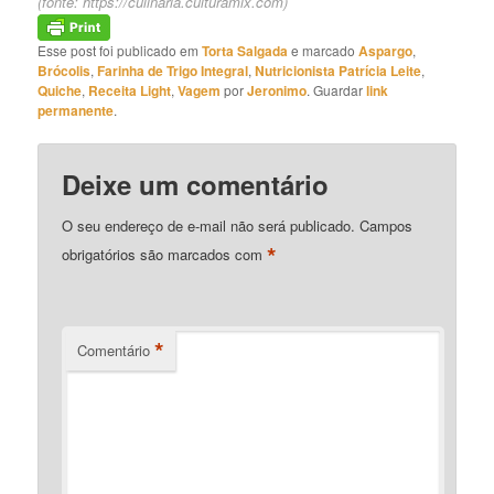
(fonte:
https://culinaria.culturamix.com
)
Esse post foi publicado em
Torta Salgada
e marcado
Aspargo
,
Brócolis
,
Farinha de Trigo Integral
,
Nutricionista Patrícia Leite
,
Quiche
,
Receita Light
,
Vagem
por
Jeronimo
. Guardar
link
permanente
.
Deixe um comentário
O seu endereço de e-mail não será publicado.
Campos
*
obrigatórios são marcados com
*
Comentário