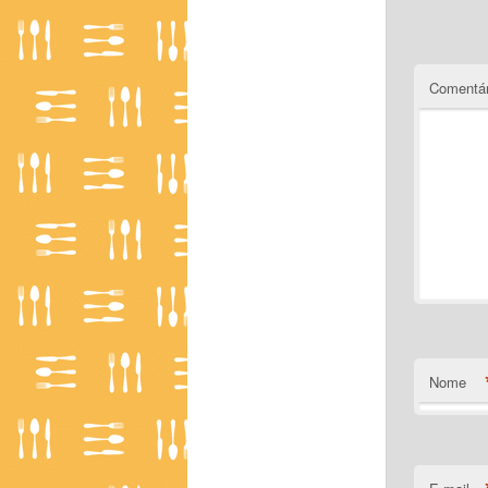
Comentár
Nome