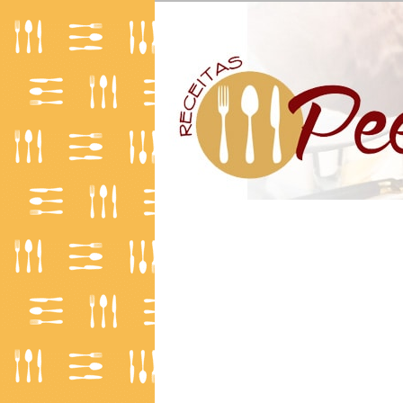
O Mundo da Culinária
Receitas | Pe