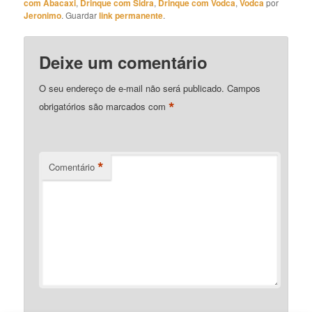
com Abacaxi
,
Drinque com Sidra
,
Drinque com Vodca
,
Vodca
por
Jeronimo
. Guardar
link permanente
.
Deixe um comentário
O seu endereço de e-mail não será publicado.
Campos
*
obrigatórios são marcados com
*
Comentário