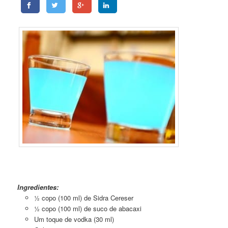
Sinapple Spirit
Ingredientes:
½ copo (100 ml) de Sidra Cereser
½ copo (100 ml) de suco de abacaxi
Um toque de vodka (30 ml)