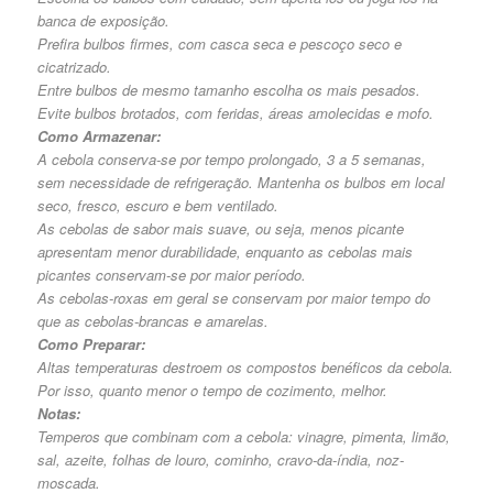
banca de exposição.
Prefira bulbos firmes, com casca seca e pescoço seco e
cicatrizado.
Entre bulbos de mesmo tamanho escolha os mais pesados.
Evite bulbos brotados, com feridas, áreas amolecidas e mofo.
Como Armazenar:
A cebola conserva-se por tempo prolongado, 3 a 5 semanas,
sem necessidade de refrigeração. Mantenha os bulbos em local
seco, fresco, escuro e bem ventilado.
As cebolas de sabor mais suave, ou seja, menos picante
apresentam menor durabilidade, enquanto as cebolas mais
picantes conservam-se por maior período.
As cebolas-roxas em geral se conservam por maior tempo do
que as cebolas-brancas e amarelas.
Como Preparar:
Altas temperaturas destroem os compostos benéficos da cebola.
Por isso, quanto menor o tempo de cozimento, melhor.
Notas:
Temperos que combinam com a cebola: vinagre, pimenta, limão,
sal, azeite, folhas de louro, cominho, cravo-da-índia, noz-
moscada.