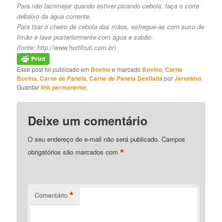
Para não lacrimejar quando estiver picando cebola, faça o corte
debaixo da água corrente.
Para tirar o cheiro de cebola das mãos, esfregue-as com suco de
limão e lave posteriormente com água e sabão.
(fonte:
http://www.hortifruti.com.br
)
Esse post foi publicado em
Bovino
e marcado
Bovino
,
Carne
Bovina
,
Carne de Panela
,
Carne de Panela Desfiada
por
Jeronimo
.
Guardar
link permanente
.
Deixe um comentário
O seu endereço de e-mail não será publicado.
Campos
*
obrigatórios são marcados com
*
Comentário