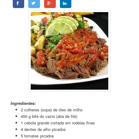
Carne de Panela Desfiada
Ingredientes:
2 colheres (sopa) de óleo de milho
450 g bife do vazio (aba de filé)
1 cebola grande cortada em rodelas finas
4 dentes de alho picados
5 tomates picados