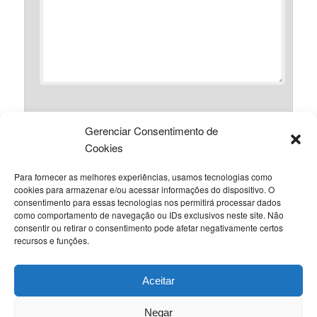
Gerenciar Consentimento de
*
Nome
Cookies
Para fornecer as melhores experiências, usamos tecnologias como
cookies para armazenar e/ou acessar informações do dispositivo. O
*
consentimento para essas tecnologias nos permitirá processar dados
E-mail
como comportamento de navegação ou IDs exclusivos neste site. Não
consentir ou retirar o consentimento pode afetar negativamente certos
recursos e funções.
Site
Aceitar
Negar