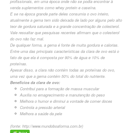
profissionais, em uma época onde não se podia encontrar à
venda suplementos como whey protein e caseína.
E se na época grande parte deles consumia o ovo inteiro,
atualmente a gema tem sido deixada de lado por alguns pelo alto
teor de gordura saturada e a grande concentração de colesterol.
Vale ressaltar que pesquisas recentes afirmam que o colesterol
do ovo não faz mal.
De qualquer forma, a gema é fonte de muita gordura e calorias.
Entre uma das principais características da clara de ovo está o
fato de que ela é composta por 90% de água e 10% de
proteínas.
Apesar disso, a clara não contém todas as proteínas do ovo,
uma vez que a gema contém 50% do total do nutriente.
Benefícios da clara de ovo:
Contribui para a formação de massa muscular
Auxilia no emagrecimento e manutenção do peso
Melhora o humor e diminui a vontade de comer doces
Controla a pressão arterial
Melhora a saúde da pele
(fonte:
http://www.mundoboaforma.com.br
)