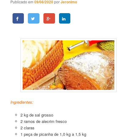
Publicado em
09/08/2020
por
Jeronimo
Picanha Assada com Sal Grosso
Ingredientes:
2 kg de sal grosso
2 ramos de alecrim fresco
2 claras
1 peça de picanha de 1,0 kg a 1,5 kg