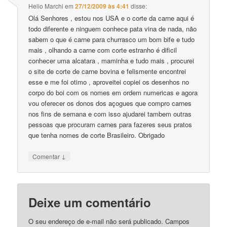
Helio Marchi
em
27/12/2009 às 4:41
disse:
Olá Senhores , estou nos USA e o corte da carne aqui é
todo diferente e ninguem conhece pata vina de nada, não
sabem o que é carne para churrasco um bom bife e tudo
mais , olhando a carne com corte estranho é dificil
conhecer uma alcatara , maminha e tudo mais , procurei
o site de corte de carne bovina e felismente encontrei
esse e me foi otimo , aproveitei copiei os desenhos no
corpo do boi com os nomes em ordem numericas e agora
vou oferecer os donos dos açogues que compro carnes
nos fins de semana e com isso ajudarei tambem outras
pessoas que procuram carnes para fazeres seus pratos
que tenha nomes de corte Brasileiro. Obrigado
↓
Comentar
Deixe um comentário
O seu endereço de e-mail não será publicado.
Campos