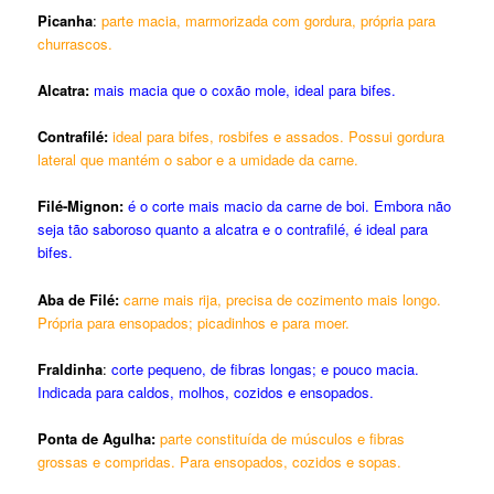
Picanha
:
parte macia, marmorizada com gordura, própria para
churrascos.
Alcatra:
mais macia que o coxão mole, ideal para bifes.
Contrafilé:
ideal para bifes, rosbifes e assados. Possui gordura
lateral que mantém o sabor e a umidade da carne.
Filé-Mignon:
é o corte mais macio da carne de boi. Embora não
seja tão saboroso quanto a alcatra e o contrafilé, é ideal para
bifes.
Aba de Filé:
carne mais rija, precisa de cozimento mais longo.
Própria para ensopados; picadinhos e para moer.
Fraldinha
:
corte pequeno, de fibras longas; e pouco macia.
Indicada para caldos, molhos, cozidos e ensopados.
Ponta de Agulha:
parte constituída de músculos e fibras
grossas e compridas. Para ensopados, cozidos e sopas.