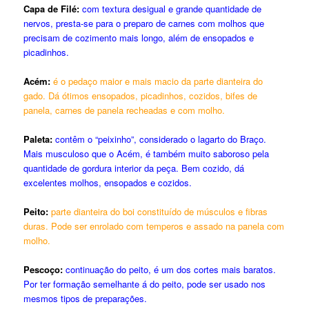
Capa de Filé:
com textura desigual e grande quantidade de
nervos, presta-se para o preparo de carnes com molhos que
precisam de cozimento mais longo, além de ensopados e
picadinhos.
Acém:
é o pedaço maior e mais macio da parte dianteira do
gado. Dá ótimos ensopados, picadinhos, cozidos, bifes de
panela, carnes de panela recheadas e com molho.
Paleta:
contêm o “peixinho”, considerado o lagarto do Braço.
Mais musculoso que o Acém, é também muito saboroso pela
quantidade de gordura interior da peça. Bem cozido, dá
excelentes molhos, ensopados e cozidos.
Peito:
parte dianteira do boi constituído de músculos e fibras
duras. Pode ser enrolado com temperos e assado na panela com
molho.
Pescoço:
continuação do peito, é um dos cortes mais baratos.
Por ter formação semelhante á do peito, pode ser usado nos
mesmos tipos de preparações.